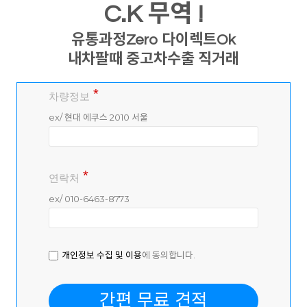
C.K 무역 !
유통과정Zero 다이렉트Ok
내차팔때 중고차수출 직거래
차량정보
ex/ 현대 에쿠스 2010 서울
연락처
ex/ 010-6463-8773
개인정보 수집 및 이용
에 동의합니다.
간편 무료 견적