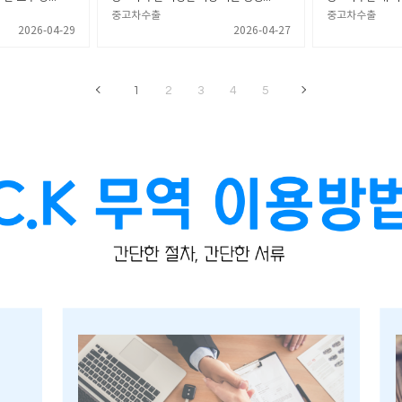
중고차수출
중고차수출
2026-04-29
2026-04-27
1
2
3
4
5