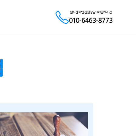
실시간 매입 친절 상담 365일 24시간
010-6463-8773