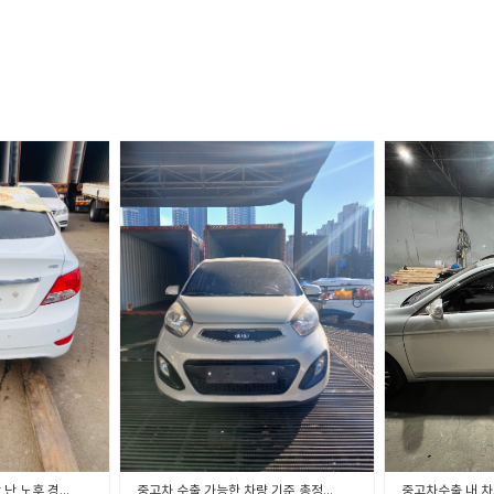
중고차수출,에어컨 고장 난 노후 경유차, 큰돈 들여 수리해서 팔까? 아니면 그냥 수출 보낼까?
중고차 수출 가능한 차량 기준 총정리 🚗